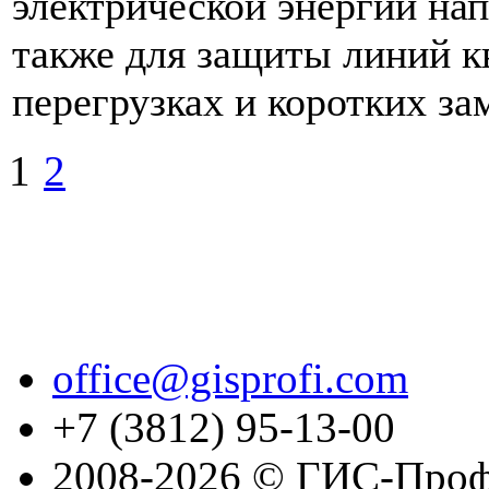
электрической энергии на
также для защиты линий к
перегрузках и коротких за
1
2
office@gisprofi.com
+7 (3812) 95-13-00
2008-2026 © ГИС-Проф