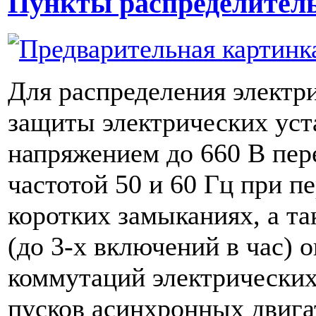
Пункты распределитель
Для распределения электр
защиты электрических уст
напряжением до 660 В пер
частотой 50 и 60 Гц при п
коротких замыканиях, а та
(до 3-х включений в час) 
коммутаций электрических
пусков асинхронных двига