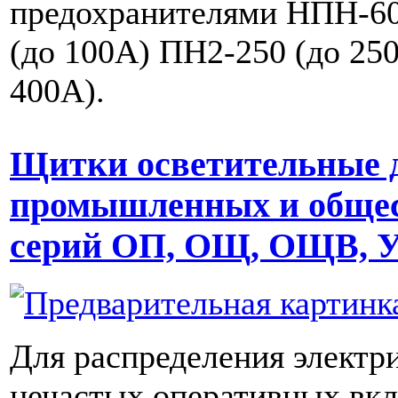
предохранителями НПН-60
(до 100А) ПН2-250 (до 25
400А).
Щитки осветительные 
промышленных и общес
серий ОП, ОЩ, ОЩВ,
Для распределения электр
нечастых оперативных вк