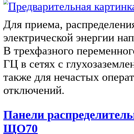
Для приема, распределения
электрической энергии на
В трехфазного переменного
ГЦ в сетях с глухозаземле
также для нечастых опера
отключений.
Панели распределитель
ЩО70