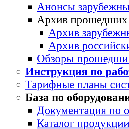
Анонсы зарубежных
Архив прошедших
Архив зарубежн
Архив российск
Обзоры прошедши
Инструкция по раб
Тарифные планы сис
База по оборудован
Документация по 
Каталог продукции