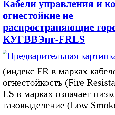
Кабели управления и к
огнестойкие не
распространяющие гор
КУГВВЭнг-FRLS
(индекс FR в марках кабел
огнестойкость (Fire Resist
LS в марках означает низк
газовыделение (Low Smoke