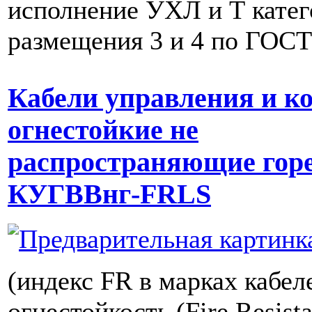
исполнение УХЛ и Т кате
размещения 3 и 4 по ГОСТ
Кабели управления и к
огнестойкие не
распространяющие гор
КУГВВнг-FRLS
(индекс FR в марках кабел
огнестойкость (Fire Resist