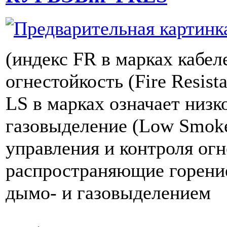
(индекс FR в марках кабел
огнестойкость (Fire Resist
LS в марках означает низк
газовыделение (Low Smoke
управления и контроля огн
распространяющие горение
дымо- и газовыделением