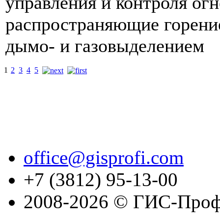
управления и контроля огн
распространяющие горение
дымо- и газовыделением
1
2
3
4
5
office@gisprofi.com
+7 (3812) 95-13-00
2008-2026 © ГИС-Проф