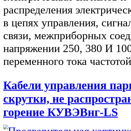
распределения электричес
в цепях управления, сигна
связи, межприборных сое
напряжении 250, 380 И 10
переменного тока частото
Кабели управления пар
скрутки, не распростр
горение КУВЭВнг-LS