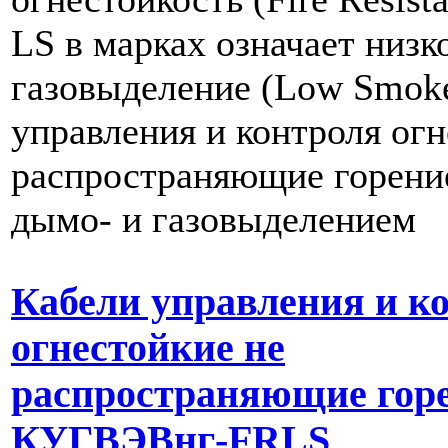
LS в марках означает низк
газовыделение (Low Smoke
управления и контроля огн
распространяющие горение
дымо- и газовыделением
Кабели управления и к
огнестойкие не
распространяющие гор
КУГВЭВнг-FRLS