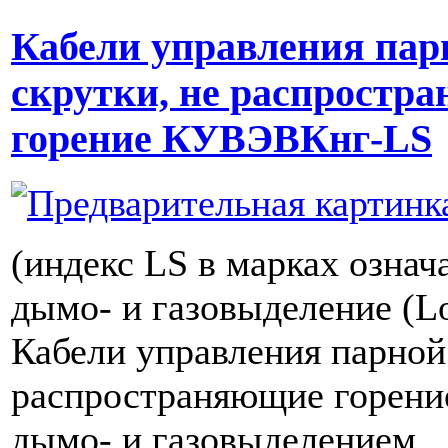
Кабели управления пар
скрутки, не распростр
горение КУВЭВКнг-LS
(индекс LS в марках означ
дымо- и газовыделение (L
Кабели управления парной 
распространяющие горение
дымо- и газовыделением,