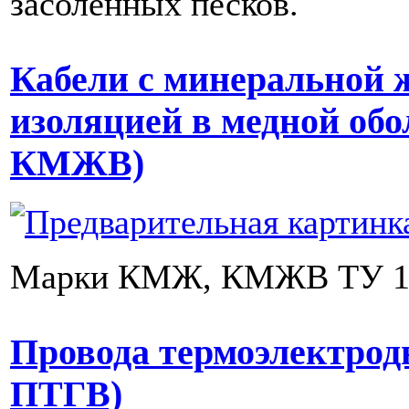
засоленных песков.
Кабели с минеральной 
изоляцией в медной об
КМЖВ)
Марки КМЖ, КМЖВ ТУ 16
Провода термоэлектрод
ПТГВ)