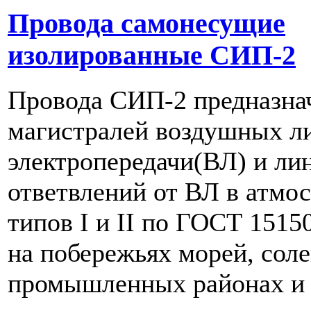
Провода самонесущие
изолированные СИП-2
Провода СИП-2 предназна
магистралей воздушных л
электропередачи(ВЛ) и ли
ответвлений от ВЛ в атмо
типов I и II по ГОСТ 15150
на побережьях морей, соле
промышленных районах и 