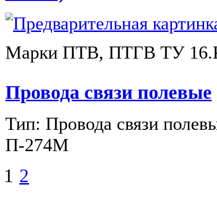
Марки ПТВ, ПТГВ ТУ 16.
Провода связи полевые
Тип: Провода связи полев
П-274М
1
2