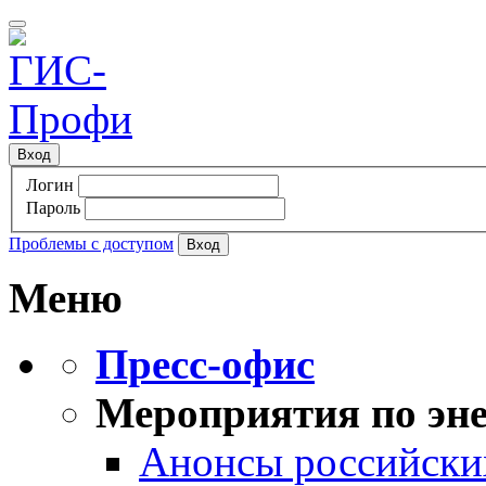
Вход
Логин
Пароль
Проблемы с доступом
Меню
Пресс-офис
Мероприятия по эне
Анонсы российских