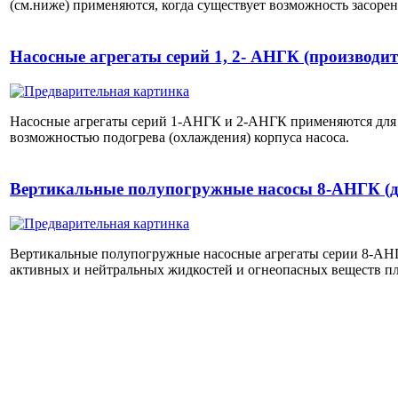
(см.ниже) применяются, когда существует возможность засоре
Насосные агрегаты серий 1, 2- АНГК (производ
Насосные агрегаты серий 1-АНГК и 2-АНГК применяются для пе
возможностью подогрева (охлаждения) корпуса насоса.
Вертикальные полупогружные насосы 8-АНГК (дл
Вертикальные полупогружные насосные агрегаты серии 8-АНГ
активных и нейтральных жидкостей и огнеопасных веществ п