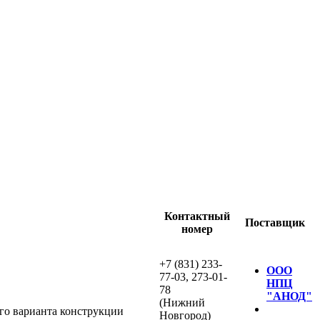
Контактный
Поставщик
номер
+7 (831) 233-
ООО
77-03, 273-01-
НПЦ
78
"АНОД"
(Нижний
го варианта конструкции
Новгород)