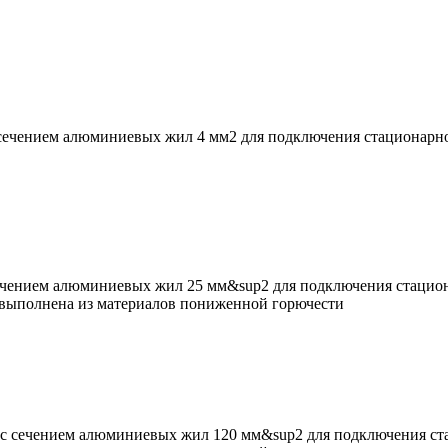
чением алюминиевых жил 4 мм2 для подключения стационарно
ением алюминиевых жил 25 мм&sup2 для подключения стацион
я выполнена из материалов пониженной горючести
 сечением алюминиевых жил 120 мм&sup2 для подключения ста