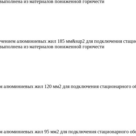
я выполнена из материалов пониженной горючести
чением алюминиевых жил 185 мм&sup2 для подключения стацио
я выполнена из материалов пониженной горючести
м алюминиевых жил 120 мм2 для подключения стационарного об
м алюминиевых жил 95 мм2 для подключения стационарного обо