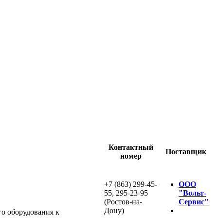
Контактный
Поставщик
номер
+7 (863) 299-45-
ООО
55, 295-23-95
"Вольт-
(Ростов-на-
Сервис"
Дону)
о оборудования к