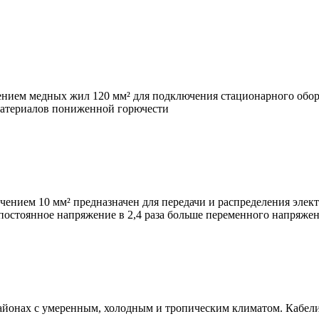
ием медных жил 120 мм² для подключения стационарного обор
 материалов пониженной горючести
нием 10 мм² предназначен для передачи и распределения элек
 постоянное напряжение в 2,4 раза больше переменного напряже
районах с умеренным, холодным и тропическим климатом. Кабел