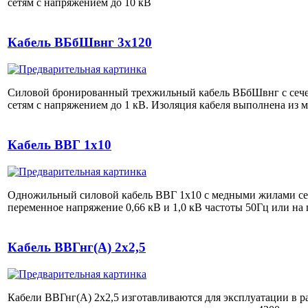
сетям с напряжением до 10 кВ
Кабель ВБбШвнг 3х120
Силовой бронированный трехжильный кабель ВБбШвнг с сечен
сетям с напряжением до 1 кВ. Изоляция кабеля выполнена из
Кабель ВВГ 1х10
Одножильный силовой кабель ВВГ 1х10 с медными жилами сече
переменное напряжение 0,66 кВ и 1,0 кВ частоты 50Гц или на
Кабель ВВГнг(А) 2х2,5
Кабели ВВГнг(А) 2х2,5 изготавливаются для эксплуатации в 