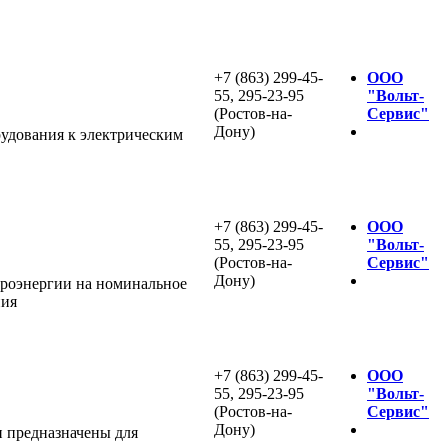
+7 (863) 299-45-
ООО
55, 295-23-95
"Вольт-
(Ростов-на-
Сервис"
Дону)
удования к электрическим
+7 (863) 299-45-
ООО
55, 295-23-95
"Вольт-
(Ростов-на-
Сервис"
Дону)
троэнергии на номинальное
ния
+7 (863) 299-45-
ООО
55, 295-23-95
"Вольт-
(Ростов-на-
Сервис"
Дону)
и предназначены для