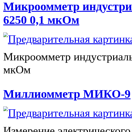
Микроомметр индустр
6250 0,1 мкОм
Микроомметр индустриаль
мкОм
Миллиомметр МИКО-9
Измерение электрического