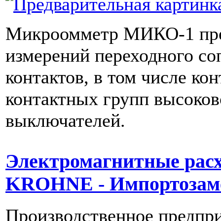
Микроомметр МИКО-1 пре
измерений переходного со
контактов, в том числе кон
контактных групп высоко
выключателей.
Электромагнитные рас
KROHNE - Импортозам
Производственное предпр