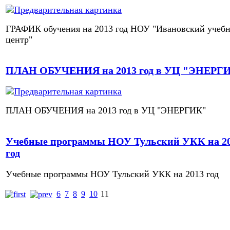
ГРАФИК обучения на 2013 год НОУ "Ивановский учеб
центр"
ПЛАН ОБУЧЕНИЯ на 2013 год в УЦ "ЭНЕРГ
ПЛАН ОБУЧЕНИЯ на 2013 год в УЦ "ЭНЕРГИК"
Учебные программы НОУ Тульский УКК на 2
год
Учебные программы НОУ Тульский УКК на 2013 год
6
7
8
9
10
11