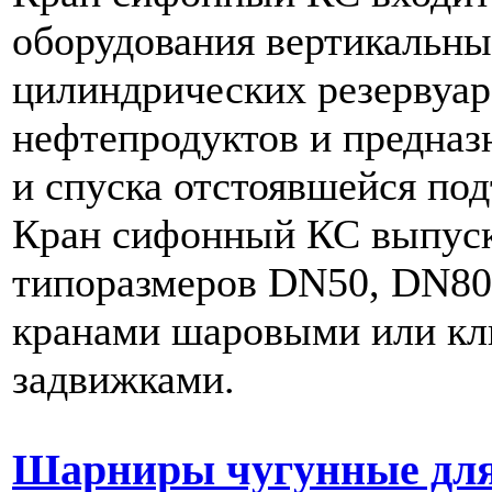
оборудования вертикальн
цилиндрических резервуар
нефтепродуктов и предназн
и спуска отстоявшейся по
Кран сифонный КС выпуск
типоразмеров DN50, DN80 
кранами шаровыми или к
задвижками.
Шарниры чугунные для