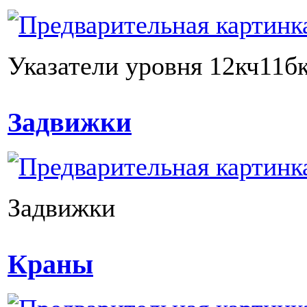
Указатели уровня 12кч11б
Задвижки
Задвижки
Краны