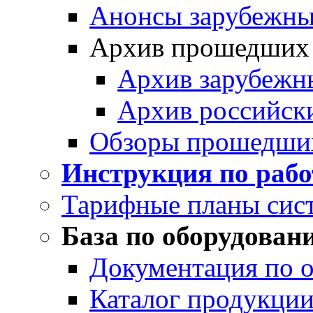
Анонсы зарубежных
Архив прошедших
Архив зарубежн
Архив российск
Обзоры прошедши
Инструкция по раб
Тарифные планы сис
База по оборудован
Документация по 
Каталог продукции