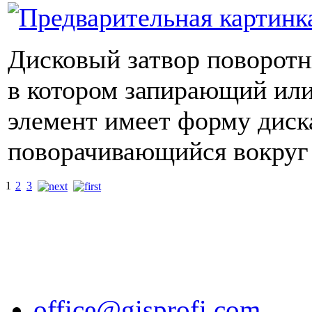
Дисковый затвор поворотны
в котором запирающий ил
элемент имеет форму диск
поворачивающийся вокруг 
1
2
3
office@gisprofi.com