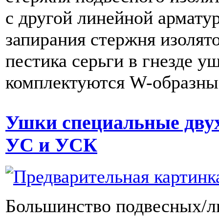
с другой линейной армату
запирания стержня изолят
пестика серьги в гнезде у
комплектуются W-образны
Ушки специальные дву
УС и УСК
Большинство подвесных/