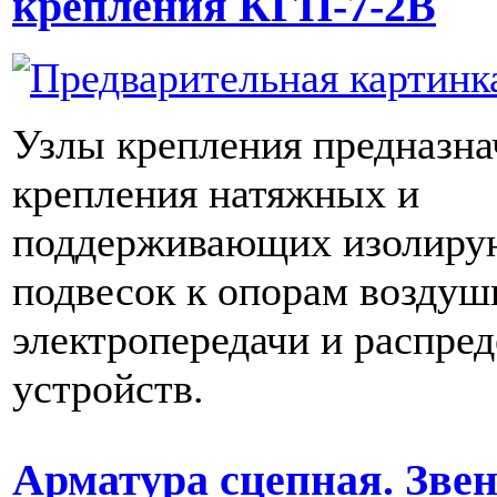
крепления КГП-7-2В
Узлы крепления предназна
крепления натяжных и
поддерживающих изолир
подвесок к опорам возду
электропередачи и распре
устройств.
Арматура сцепная. Зве