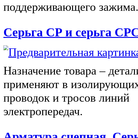
поддерживающего зажима
Серьга СР и серьга СР
Назначение товара – детал
применяют в изолирующих
проводок и тросов линий
электропередач.
Арматура сцепная. Серь