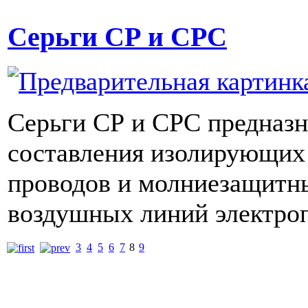
Серьги СР и СРС
Серьги СР и СРС предназн
составления изолирующих
проводов и молниезащитн
воздушных линий электроп
3
4
5
6
7
8
9