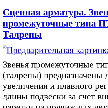
Сцепная арматура. Зве
промежуточные типа П
Талрепы
Звенья промежуточные ти
(талрепы) предназначены 
увеличения и плавного ре
длины подвески за счет в
нарезки на подвижных дет