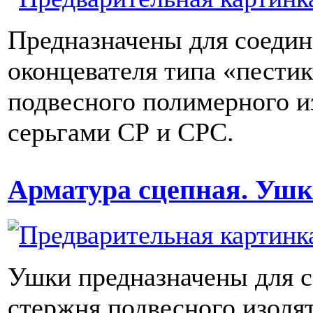
Предназначены для соеди
оконцевателя типа «пести
подвесного полимерного и
серьгами СР и СРС.
Арматура сцепная. Ушк
Ушки предназначены для 
стержня подвесного изолят