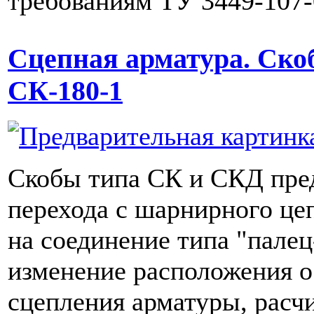
требованиям ТУ 3449-107-
Сцепная арматура. Ско
СК-180-1
Скобы типа СК и СКД пре
перехода с шарнирного це
на соединение типа "пале
изменение расположения 
сцепления арматуры, расч