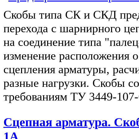
Скобы типа СК и СКД пре
перехода с шарнирного це
на соединение типа "пале
изменение расположения 
сцепления арматуры, расч
разные нагрузки. Скобы с
требованиям ТУ 3449-107-
Сцепная арматура. Ско
1А