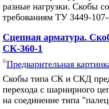
разные нагрузки. Скобы с
требованиям ТУ 3449-107-
Сцепная арматура. Ско
СК-360-1
Скобы типа СК и СКД пре
перехода с шарнирного це
на соединение типа "пале