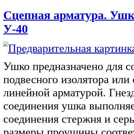
Сцепная арматура. Ушк
У-40
Ушко предназначено для с
подвесного изолятора или 
линейной арматурой. Гнез
соединения ушка выполняе
соединения стержня и сер
размеры проушины соотв