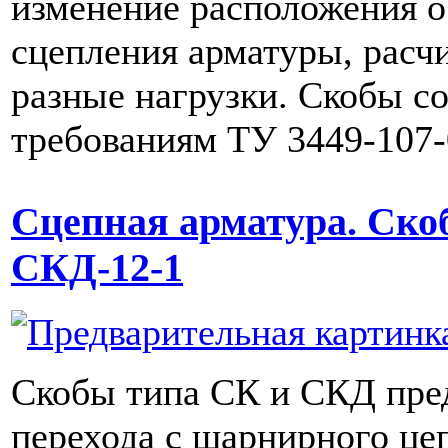
изменение расположения 
сцепления арматуры, расч
разные нагрузки. Скобы с
требованиям ТУ 3449-107-
Сцепная арматура. Ско
СКД-12-1
Скобы типа СК и СКД пре
перехода с шарнирного це