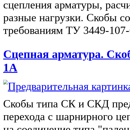
сцепления арматуры, расч
разные нагрузки. Скобы с
требованиям ТУ 3449-107-
Сцепная арматура. Ско
1А
Скобы типа СК и СКД пре
перехода с шарнирного це
на соединение типа "пале