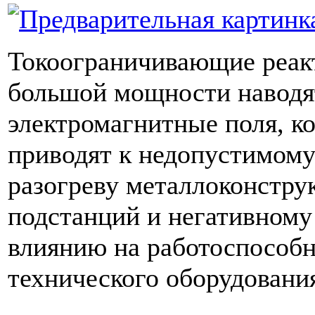
Токоограничивающие реак
большой мощности наводя
электромагнитные поля, к
приводят к недопустимом
разогреву металлоконстру
подстанций и негативному
влиянию на работоспособ
технического оборудовани