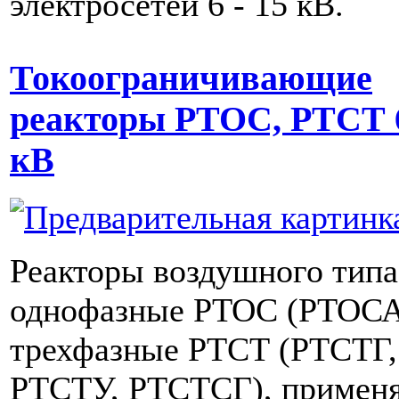
электросетей 6 - 15 кВ.
Токоограничивающие
реакторы РТОС, РТСТ 
кВ
Реакторы воздушного типа
однофазные РТОС (РТОСА
трехфазные РТСТ (РТСТГ
РТСТУ, РТСТСГ), применя