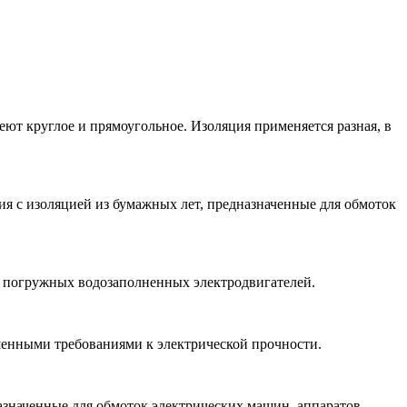
ют круглое и прямоугольное. Изоляция применяется разная, в
 с изоляцией из бумажных лет, предназначенные для обмоток
 погружных водозаполненных электродвигателей.
шенными требованиями к электрической прочности.
азначенные для обмоток электрических машин, аппаратов,