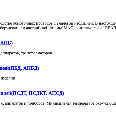
водстве обмоточных проводов с эмалевой изоляцией. В настояще
оборудованием австрийской фирмы"MAG" и итальянской "DEA 
 АПБ)
аппаратов, трансформаторов.
цией(ПБД, АПБД)
 изделий
ляцией(ПСДТ, ПСДКТ, АПСД)
ин, аппаратов и приборов. Минимальная температура окружающ