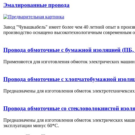
Эмалированные провода
Завод "Чувашкабель" имеет более чем 40 летний опыт в произ
производство оснащено высокотехнологичным современным 
Провода обмоточные с бумажной изоляцией (ПБ,
Применяются для изготовления обмоток электрических машин,
Провода обмоточные с хлопчатобумажной изоля
Предназначены для изготовления обмоток электротехничексих
Провода обмоточные со стекловолокнистой изо
Предназначены для изготовления обмоток электрических маш
эксплуатации минус 60*С.