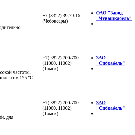
ОАО "Завод
+7 (8352) 39-79-16
"Чувашкабель"
(Чебоксары)
длительно
+7( 3822) 700-700
ЗАО
(11000, 11002)
"Сибкабель"
(Томск)
сокой частоты.
ндексом 155 °С.
+7( 3822) 700-700
ЗАО
(11000, 11002)
"Сибкабель"
(Томск)
й, для