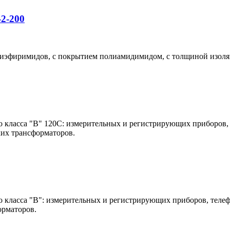
2-200
лиэфиримидов, с покрытием полиамидимидом, с толщиной изоля
о класса "В" 120С: измерительных и регистрирующих приборов
хих трансформаторов.
о класса "В": измерительных и регистрирующих приборов, теле
орматоров.