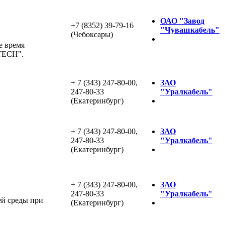
ОАО "Завод
+7 (8352) 39-79-16
"Чувашкабель"
(Чебоксары)
е время
TECH".
+ 7 (343) 247-80-00,
ЗАО
247-80-33
"Уралкабель"
(Екатеринбург)
+ 7 (343) 247-80-00,
ЗАО
247-80-33
"Уралкабель"
(Екатеринбург)
+ 7 (343) 247-80-00,
ЗАО
247-80-33
"Уралкабель"
ей среды при
(Екатеринбург)