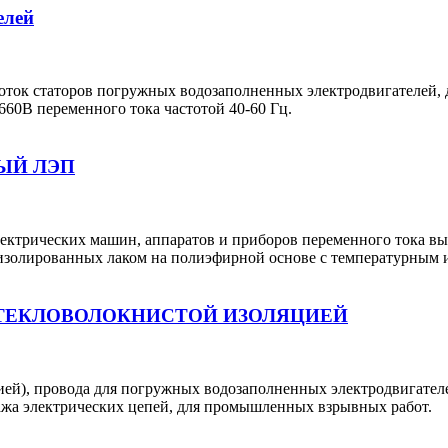
елей
ток статоров погружных водозаполненных электродвигателей, 
60В переменного тока частотой 40-60 Гц.
ЫЙ ЛЭП
ектрических машин, аппаратов и приборов переменного тока вы
изолированных лаком на полиэфирной основе с температурным и
СТЕКЛОВОЛОКНИСТОЙ ИЗОЛЯЦИЕЙ
ией), провода для погружных водозаполненных электродвигателе
ажа электрических цепей, для промышленных взрывных работ.