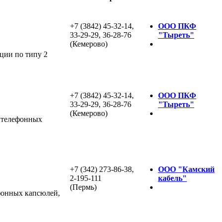
+7 (3842) 45-32-14,
ООО ПКФ
33-29-29, 36-28-76
"Тыреть"
(Кемерово)
ции по типу 2
+7 (3842) 45-32-14,
ООО ПКФ
33-29-29, 36-28-76
"Тыреть"
(Кемерово)
, телефонных
+7 (342) 273-86-38,
ООО "Камский
2-195-111
кабель"
(Пермь)
фонных капсюлей,