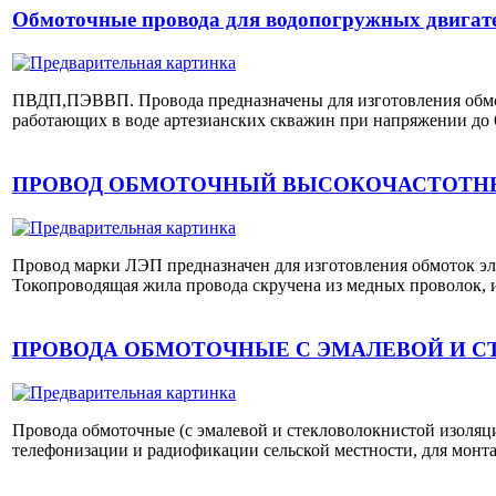
Обмоточные провода для водопогружных двигат
ПВДП,ПЭВВП. Провода предназначены для изготовления обмо
работающих в воде артезианских скважин при напряжении до 6
ПРОВОД ОБМОТОЧНЫЙ ВЫСОКОЧАСТОТН
Провод марки ЛЭП предназначен для изготовления обмоток эл
Токопроводящая жила провода скручена из медных проволок, 
ПРОВОДА ОБМОТОЧНЫЕ С ЭМАЛЕВОЙ И 
Провода обмоточные (с эмалевой и стекловолокнистой изоляц
телефонизации и радиофикации сельской местности, для монт