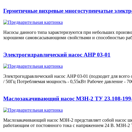
Герметичные вихревые многоступенчатые элект
Насосы данного типа характеризуются при небольших произво
хорошими самовсасывающими свойствами и способностью работ
Электрогидравлический насос AHP 03-01
Электрогидравлический насос AHP 03-01 (подходит для всего 
/ 50Гц Потребляемая мощность - 0,55кВт Рабочее давление - 70
Маслозакачивающий насос МЗН-2 ТУ 23.108-199
Маслозакачивающий насос МЗН-2 представляет собой насос ше
работающим от постоянного тока с напряжением 24 В. МЗН-2 