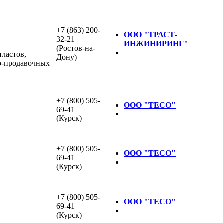
+7 (863) 200-
ООО "ТРАСТ-
32-21
ИНЖИНИРИНГ"
(Ростов-на-
ластов,
Дону)
о-продавочных
+7 (800) 505-
ООО "ТЕСО"
69-41
(Курск)
+7 (800) 505-
ООО "ТЕСО"
69-41
(Курск)
+7 (800) 505-
ООО "ТЕСО"
69-41
(Курск)