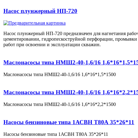
Насос плунжерный НП-720
Насос плунжерный НП-720 предназначен для нагнетания рабоч
цементировании, гидропескоструйной перфорации, промывки
работ при освоении и эксплуатации скважин.
Маслонасосы типа НМШ2-40-1,6/16 1,6*16*1,5*1
Маслонасосы типа НМШ2-40-1,6/16 1,6*16*1,5*1500
Маслонасосы типа НМШ2-40-1,6/16 1,6*16*2,2*1
Маслонасосы типа НМШ2-40-1,6/16 1,6*16*2,2*1500
Насосы бензиновые типа 1АСВН Т80А 35*26*11
Насосы бензиновые типа 1АСВН Т80А 35*26*11