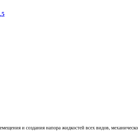
.5
ремещения и создания напора жидкостей всех видов, механичес