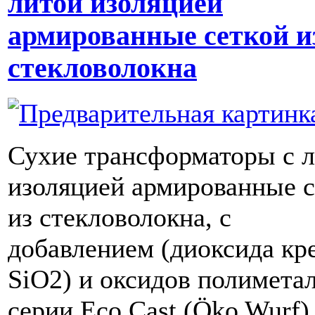
литой изоляцией
армированные сеткой и
стекловолокна
Сухие трансформаторы с 
изоляцией армированные с
из стекловолокна, c
добавлением (диоксида кр
SiO2) и оксидов полимета
серии Eco Cast (Öko Wurf)