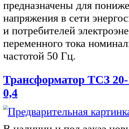
предназначены для пониж
напряжения в сети энерго
и потребителей электроэн
переменного тока номина
частотой 50 Гц.
Трансформатор ТСЗ 20-
0,4
В наличии и под заказ нов