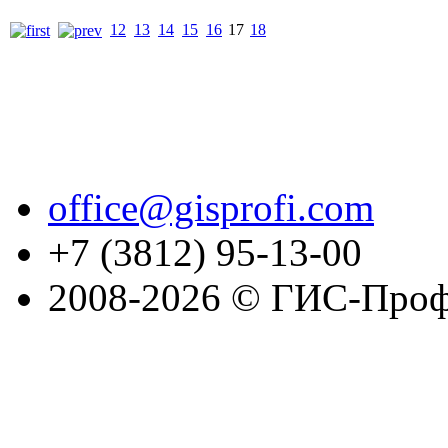
12
13
14
15
16
17
18
office@gisprofi.com
+7 (3812) 95-13-00
2008-2026 © ГИС-Проф