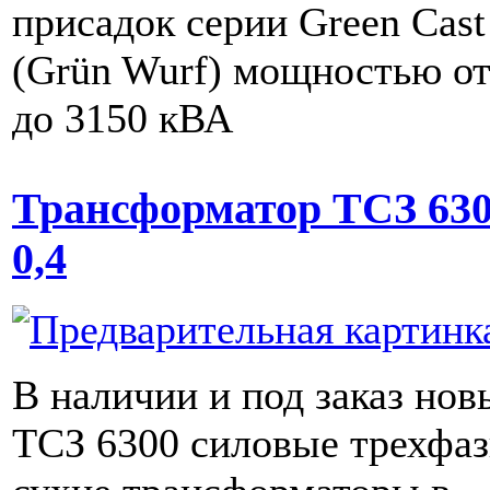
присадок серии Green Cast
(Grün Wurf) мощностью от
до 3150 кВА
Трансформатор ТСЗ 630
0,4
В наличии и под заказ нов
ТСЗ 6300 силовые трехфа