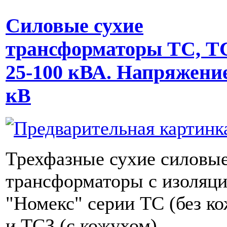
Силовые сухие
трансформаторы ТС, Т
25-100 кВА. Напряжение
кВ
Трехфазные сухие силовы
трансформаторы с изоляц
"Номекс" серии ТС (без ко
и ТСЗ (с кожухом)