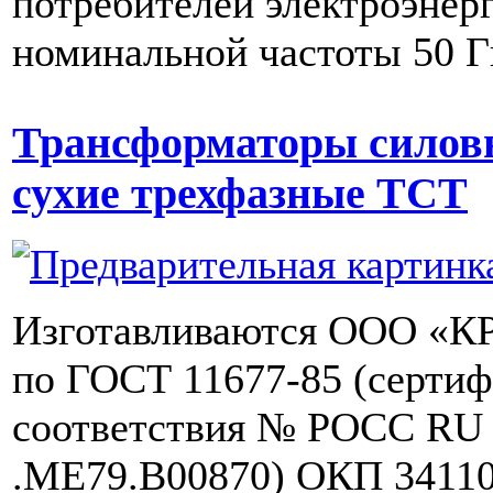
потребителей электроэнер
номинальной частоты 50 Г
Трансформаторы силов
сухие трехфазные ТСТ
Изготавливаются ООО «
по ГОСТ 11677-85 (сертиф
соответствия № РОСС RU
.МЕ79.В00870) ОКП 34110