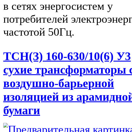
в сетях энергосистем у
потребителей электроэнер
частотой 50Гц.
ТСН(З) 160-630/10(6) У3
сухие трансформаторы 
воздушно-барьерной
изоляцией из арамидно
бумаги