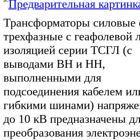
Трансформаторы силовые 
трехфазные с геафолевой 
изоляцией серии ТСГЛ (с
выводами ВН и НН,
выполненными для
подсоединения кабелем ил
гибкими шинами) напряж
до 10 кВ предназначены д
преобразования электроэн