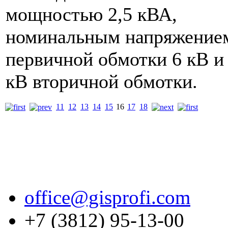
мощностью 2,5 кВА,
номинальным напряжение
первичной обмотки 6 кВ и 
кВ вторичной обмотки.
11
12
13
14
15
16
17
18
office@gisprofi.com
+7 (3812) 95-13-00