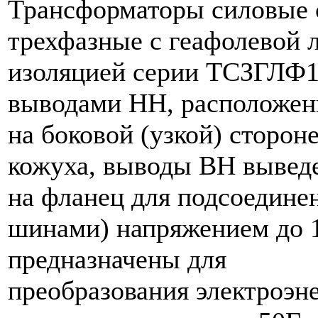
Трансформаторы силовые 
трехфазные с геафолевой 
изоляцией серии ТСЗГЛФ1
выводами НН, расположе
на боковой (узкой) сторон
кожуха, выводы ВН вывед
на фланец для подсоедине
шинами) напряжением до 
предназначены для
преобразования электроэн