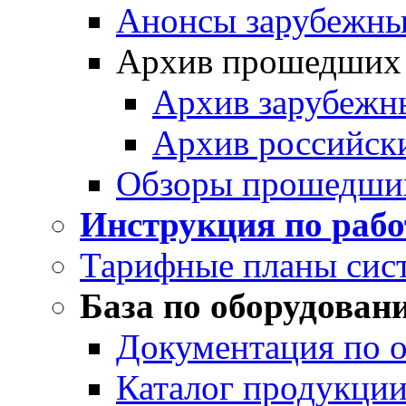
Анонсы зарубежных
Архив прошедших
Архив зарубежн
Архив российск
Обзоры прошедши
Инструкция по раб
Тарифные планы сис
База по оборудован
Документация по 
Каталог продукции