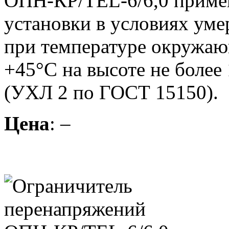
ОПН-КР/TEL-6/6,0 приме
установки в условиях уме
при температуре окружающ
+45°С на высоте не более
(УХЛ 2 по ГОСТ 15150).
Цена
: –