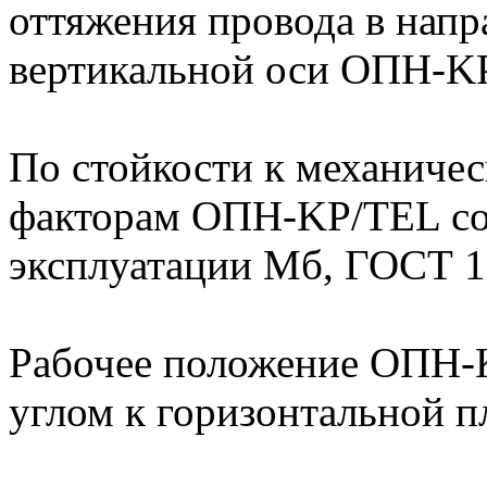
оттяжения провода в нап
вертикальной оси ОПН-K
По стойкости к механиче
факторам ОПН-KP/TEL соо
эксплуатации Мб, ГОСТ 1
Рабочее положение ОПН-
углом к горизонтальной п