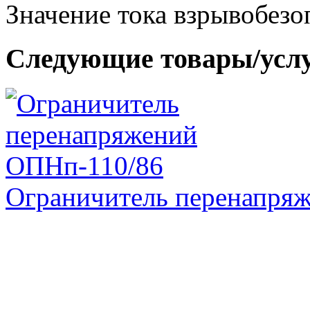
Значение тока взрывобезо
Следующие товары/усл
Ограничитель перенапря