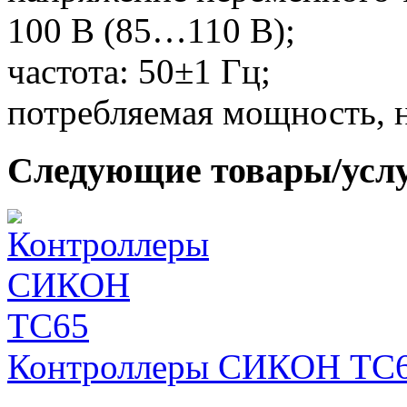
100 В (85…110 В);
частота: 50±1 Гц;
потребляемая мощность, н
Следующие товары/усл
Контроллеры СИКОН ТС