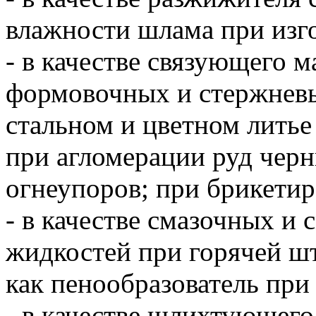
влажности шлама при изг
- в качестве связующего 
формовочных и стержневы
стальном и цветном литье
при агломерации руд черн
огнеупоров; при брикети
- в качестве смазочных 
жидкостей при горячей шт
как пенообразователь при
- в качестве шлихтующего