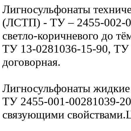
Лигносульфонаты технич
(ЛСТП) - ТУ – 2455-002-
светло-коричневого до тё
ТУ 13-0281036-15-90, ТУ
договорная.
Лигносульфонаты жидкие
ТУ 2455-001-00281039-2
связующими свойствами.Ц