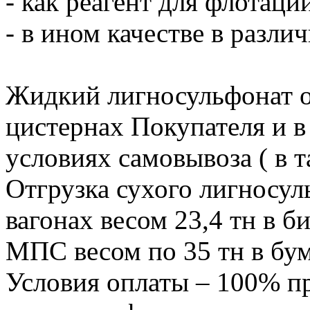
- как реагент для флотаци
- в ином качестве в разли
Жидкий лигносульфонат о
цистернах Покупателя и в
условиях самовывоза ( в т
Отгрузка сухого лигносул
вагонах весом 23,4 тн в би
МПС весом по 35 тн в бу
Условия оплаты – 100% пр