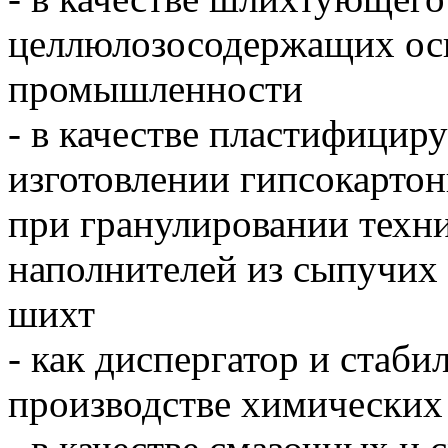
целлюлозосодержащих осн
промышленности
- в качестве пластифицир
изготовлении гипсокарто
при гранулировании техни
наполнителей из сыпучих
шихт
- как диспергатор и стаби
производстве химических