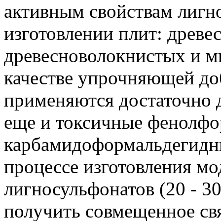
активным свойствам лигн
изготовлении плит: древе
древесноволокнистых и ми
качестве упрочняющей до
применяются достаточно 
еще и токсичные фенолфо
карбамидоформальдегидны
процессе изготовления м
лигносульфонатов (20 - 3
получить совмещенное св