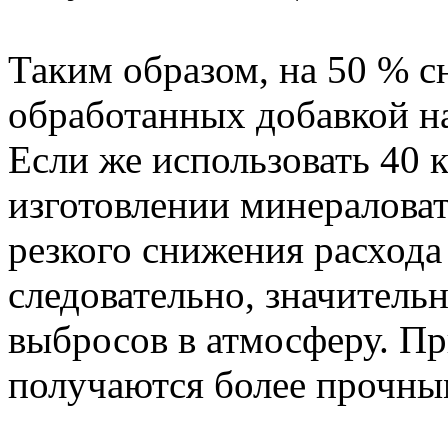
Таким образом, на 50 % с
обработанных добавкой на
Если же использовать 40 
изготовлении минераловат
резкого снижения расхода
следовательно, значител
выбросов в атмосферу. Пр
получаются более прочны