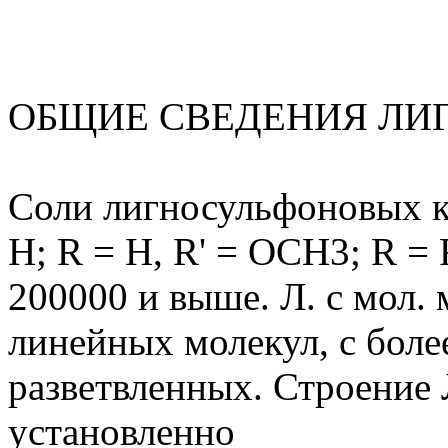
ОБЩИЕ СВЕДЕНИЯ ЛИ
Соли лигносульфоновых к-
Н; R = Н, R' = ОСН3; R = 
200000 и выше. Л. с мол. м
линейных молекул, с более
разветвленных. Строение 
установленно