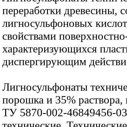
переработки древесины, с
лигносульфоновых кислот
свойствами поверхностно
характеризующихся плас
диспергирующим действие
Лигносульфонаты техниче
порошка и 35% раствора, 
ТУ 5870-002-46849456-0
технические. Технически