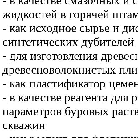
- в качестве смазочных 
жидкостей в горячей штам
- как исходное сырье и ди
синтетических дубителей
- для изготовления древе
древесноволокнистых пли
- как пластификатор цемен
- в качестве реагента для
параметров буровых раст
скважин