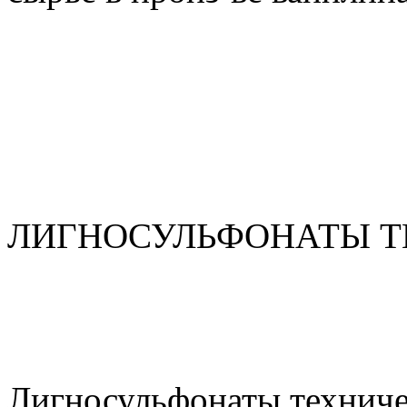
ЛИГНОСУЛЬФОНАТЫ Т
Лигносульфонаты техниче