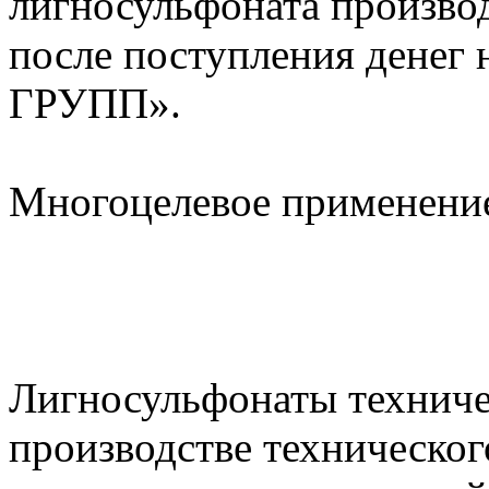
лигносульфоната производ
после поступления денег
ГРУПП».
Многоцелевое применени
Лигносульфонаты техниче
производстве техническог