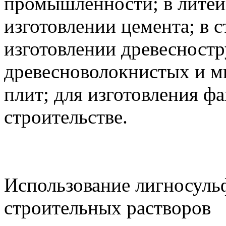
промышленности; в литей
изготовлении цемента; в с
изготовлении древесност
древесноволокнистых и м
плит; для изготовления ф
строительстве.
Использование лигносульф
строительных растворов