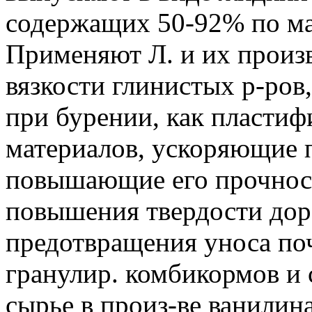
содержащих 50-92% по мас
Применяют Л. и их произ
вязкости глинистых р-ров
при бурении, как пластиф
материалов, ускоряющие п
повышающие его прочност
повышения твердости до
предотвращения уноса поч
гранулир. комбикормов и 
сырье в произ-ве ванилина