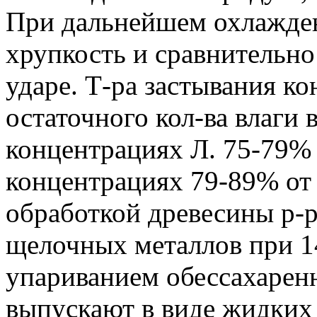
При дальнейшем охлажде
хрупкость и сравнительно
ударе. Т-ра застывания ко
остаточного кол-ва влаги 
концентрациях Л. 75-79% т
концентрациях 79-89% от 
обработкой древесины р-
щелочных металлов при 1
упариванием обессахарен
выпускают в виде жидких 