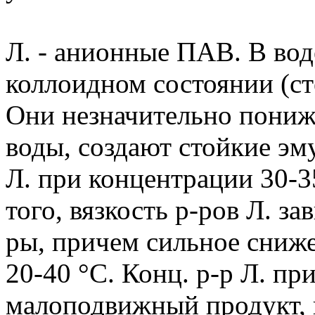
Л. - анионные ПАВ. В вод
коллоидном состоянии (ст
Они незначительно пониж
воды, создают стойкие эм
Л. при концентрации 30-
того, вязкость р-ров Л. за
ры, причем сильное сниже
20-40 °С. Конц. р-р Л. пр
малоподвижный продукт, п