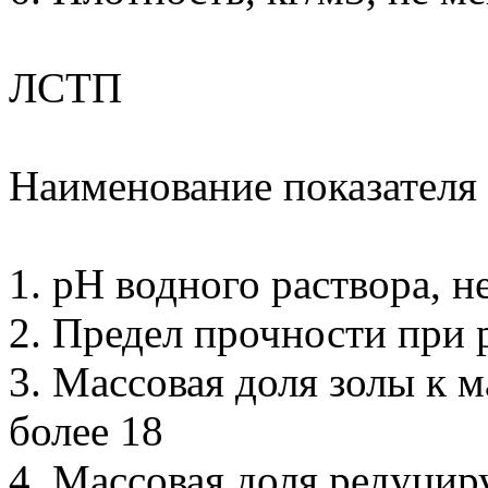
ЛСТП
Наименование показателя
1. рН водного раствора, н
2. Предел прочности при 
3. Массовая доля золы к м
более 18
4. Массовая доля редуцир