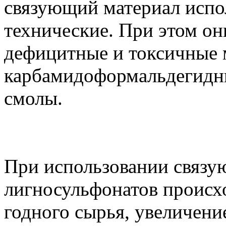
связующий материал испо
технические. При этом он
дефицитные и токсичные 
карбамидоформальдегидн
смолы.
При использовании связу
лигносульфонатов происх
годного сырья, увеличени