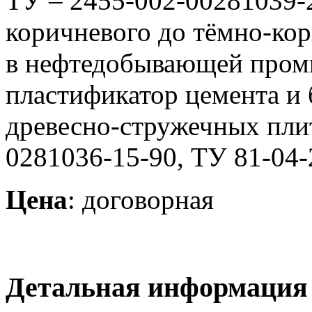
ТУ – 2455-002-00281039-
коричневого до тёмно-кор
в нефтедобывающей пром
пластификатор цемента и 
древесно-стружечных пли
0281036-15-90, ТУ 81-04-
Цена
: договорная
Детальная информация