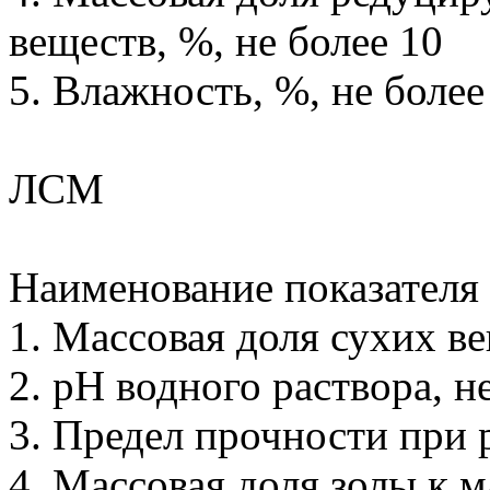
веществ, %, не более 10
5. Влажность, %, не более
ЛСМ
Наименование показателя
1. Массовая доля сухих в
2. рН водного раствора, н
3. Предел прочности при 
4. Массовая доля золы к м