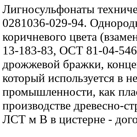
Лигносульфонаты техниче
0281036-029-94. Однородн
коричневого цвета (взаме
13-183-83, ОСТ 81-04-546
дрожжевой бражки, конце
который используется в 
промышленности, как плас
производстве древесно-с
ЛСТ м В в цистерне - дог