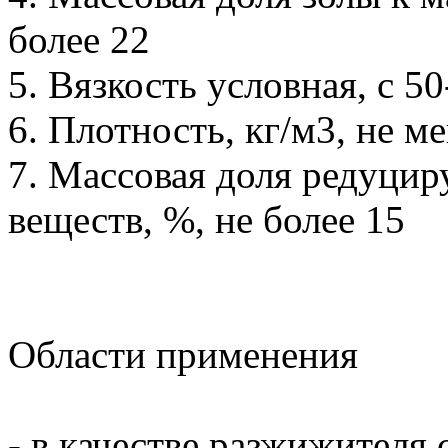
более 22
5. Вязкость условная, с 5
6. Плотность, кг/м3, не м
7. Массовая доля редуцир
веществ, %, не более 15
Области применения
- в качестве разжижителя