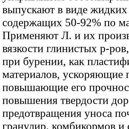
выпускают в виде жидких 
содержащих 50-92% по мас
Применяют Л. и их произ
вязкости глинистых р-ров
при бурении, как пластиф
материалов, ускоряющие п
повышающие его прочност
повышения твердости до
предотвращения уноса поч
гранулир. комбикормов и 