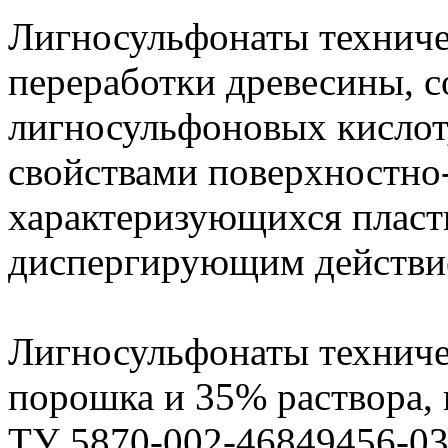
Лигносульфонаты техниче
переработки древесины, с
лигносульфоновых кислот
свойствами поверхностно
характеризующихся плас
диспергирующим действие
Лигносульфонаты техниче
порошка и 35% раствора, 
ТУ 5870-002-46849456-0