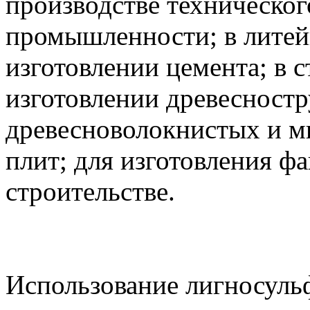
производстве техническог
промышленности; в литей
изготовлении цемента; в с
изготовлении древесност
древесноволокнистых и м
плит; для изготовления ф
строительстве.
Использование лигносульф