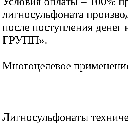
Условия оплаты – 100% пр
лигносульфоната производ
после поступления денег
ГРУПП».
Многоцелевое применени
Лигносульфонаты техниче