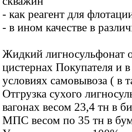
скважин
- как реагент для флотаци
- в ином качестве в разли
Жидкий лигносульфонат о
цистернах Покупателя и в
условиях самовывоза ( в т
Отгрузка сухого лигносул
вагонах весом 23,4 тн в би
МПС весом по 35 тн в бу