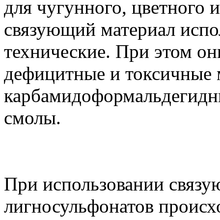
для чугунного, цветного и
связующий материал испо
технические. При этом он
дефицитные и токсичные 
карбамидоформальдегидн
смолы.
При использовании связу
лигносульфонатов происх