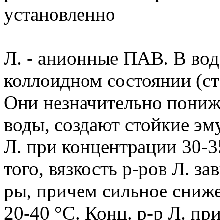
установленно
Л. - анионные ПАВ. В вод
коллоидном состоянии (ст
Они незначительно пониж
воды, создают стойкие эм
Л. при концентрации 30-
того, вязкость р-ров Л. за
ры, причем сильное сниже
20-40 °С. Конц. р-р Л. пр