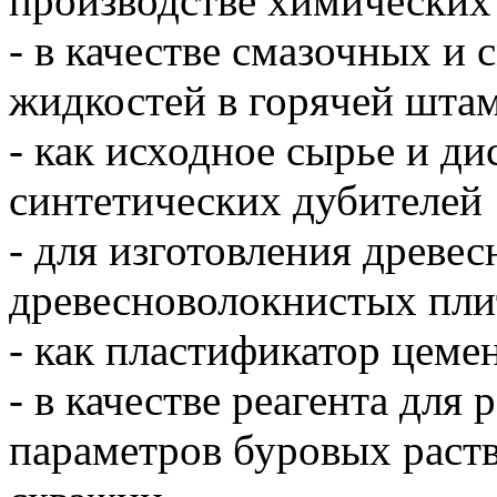
производстве химических
- в качестве смазочных 
жидкостей в горячей штам
- как исходное сырье и ди
синтетических дубителей
- для изготовления древе
древесноволокнистых пли
- как пластификатор цемен
- в качестве реагента для
параметров буровых раст