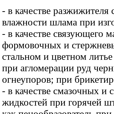
- в качестве разжижителя
влажности шлама при изг
- в качестве связующего 
формовочных и стержневы
стальном и цветном литье
при агломерации руд черн
огнеупоров; при брикети
- в качестве смазочных 
жидкостей при горячей шт
как пенообразователь при