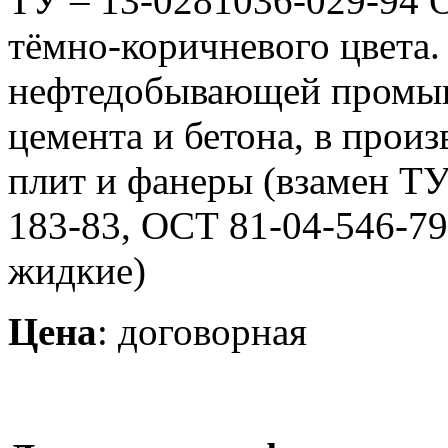
ТУ – 13-0281036-029-94 
тёмно-коричневого цвета.
нефтедобывающей промыш
цемента и бетона, в прои
плит и фанеры (взамен ТУ
183-83, ОСТ 81-04-546-7
жидкие)
Цена
: договорная