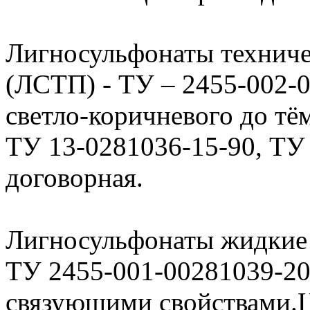
Лигносульфонаты технич
(ЛСТП) - ТУ – 2455-002-
светло-коричневого до тё
ТУ 13-0281036-15-90, ТУ
договорная.
Лигносульфонаты жидкие
ТУ 2455-001-00281039-2
связующими свойствами.Ц