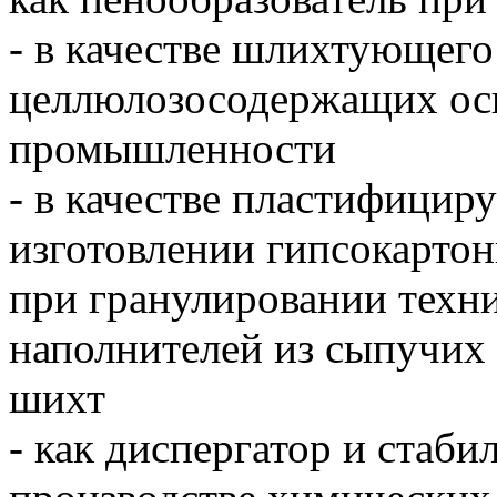
- в качестве шлихтующего
целлюлозосодержащих осн
промышленности
- в качестве пластифицир
изготовлении гипсокарто
при гранулировании техни
наполнителей из сыпучих
шихт
- как диспергатор и стаби