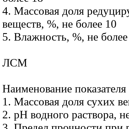
4. Массовая доля редуцир
веществ, %, не более 10
5. Влажность, %, не более
ЛСМ
Наименование показателя
1. Массовая доля сухих в
2. рН водного раствора, н
3. Предел прочности при 