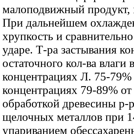
малоподвижный продукт, п
При дальнейшем охлажде
хрупкость и сравнительно
ударе. Т-ра застывания ко
остаточного кол-ва влаги 
концентрациях Л. 75-79% т
концентрациях 79-89% от 
обработкой древесины р-
щелочных металлов при 1
упариванием обессахарен