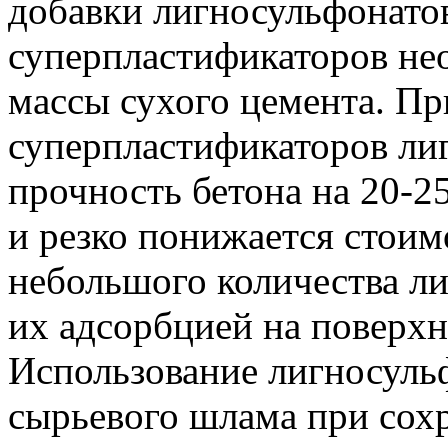
добавки лигносульфонатов
суперпластификаторов нео
массы сухого цемента. Пр
суперпластификаторов ли
прочность бетона на 20-2
и резко понижается стоим
небольшого количества ли
их адсорбцией на поверхн
Использование лигносуль
сырьевого шлама при сохр