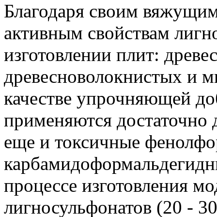
Благодаря своим вяжущим
активным свойствам лигн
изготовлении плит: древе
древесноволокнистых и ми
качестве упрочняющей до
применяются достаточно 
еще и токсичные фенолфо
карбамидоформальдегидны
процессе изготовления м
лигносульфонатов (20 - 3