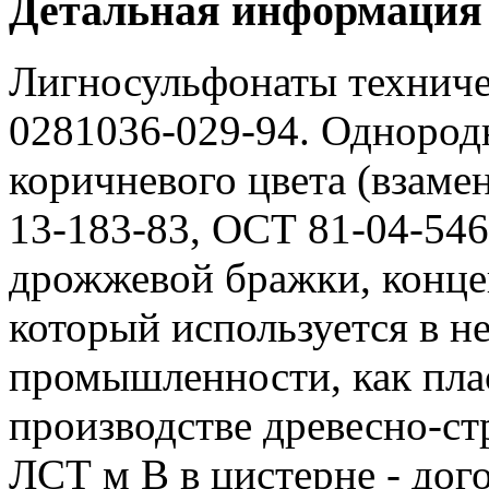
Детальная информация
Лигносульфонаты техниче
0281036-029-94. Однородн
коричневого цвета (взаме
13-183-83, ОСТ 81-04-546
дрожжевой бражки, конце
который используется в 
промышленности, как плас
производстве древесно-с
ЛСТ м В в цистерне - дог