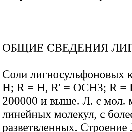
ОБЩИЕ СВЕДЕНИЯ ЛИ
Соли лигносульфоновых к-
Н; R = Н, R' = ОСН3; R = 
200000 и выше. Л. с мол. м
линейных молекул, с более
разветвленных. Строение 