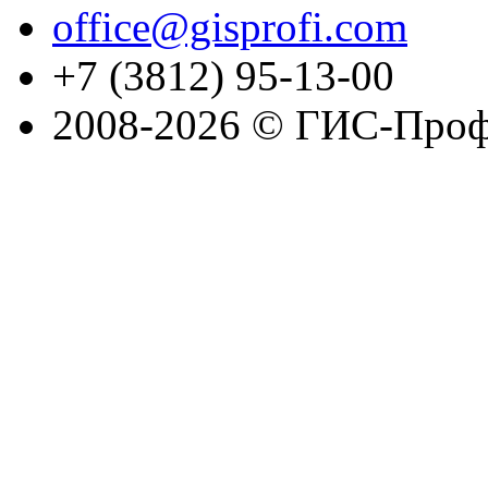
office@gisprofi.com
+7 (3812) 95-13-00
2008-2026 © ГИС-Проф