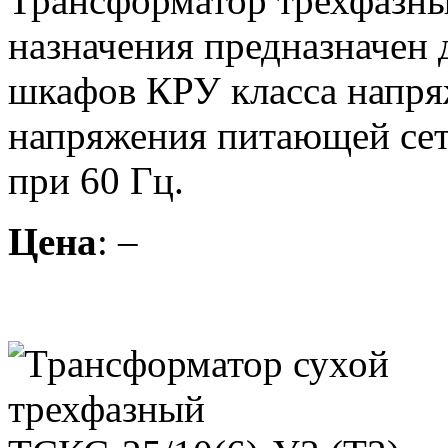
Трансформатор трехфазны
назначения предназначен
шкафов КРУ класса напряж
напряжения питающей сети
при 60 Гц.
Цена
: –