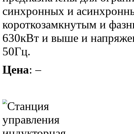
синхронных и асинхронны
короткозамкнутым и фаз
630кВт и выше и напряже
50Гц.
Цена
: –