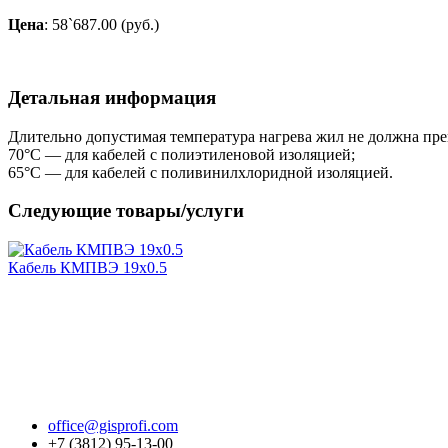
Цена
: 58`687.00 (руб.)
Детальная информация
Длительно допустимая температура нагрева жил не должна пр
70°С — для кабелей с полиэтиленовой изоляцией;
65°С — для кабелей с поливинилхлоридной изоляцией.
Следующие товары/услуги
Кабель КМПВЭ 19х0.5
office@gisprofi.com
+7 (3812) 95-13-00