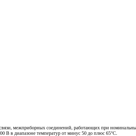
 связи, межприборных соединений, работающих при номинальных
0 В в диапазоне температур от минус 50 до плюс 65°С.