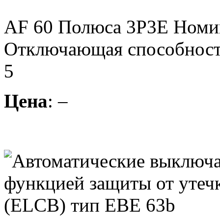
AF 60 Полюса 3P3E Номин
Отключающая способность
5
Цена
: –