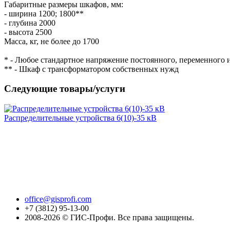
Габаритные размеры шкафов, мм:
- ширина 1200; 1800**
- глубина 2000
- высота 2500
Масса, кг, не более до 1700
* - Любое стандартное напряжение постоянного, переменного
** - Шкаф с трансформатором собственных нужд
Следующие товары/услуги
Распределительные устройства 6(10)-35 кВ
office@gisprofi.com
+7 (3812) 95-13-00
2008-2026 © ГИС-Профи. Все права защищены.