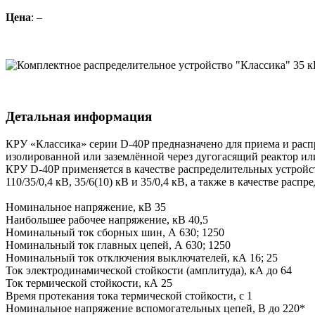
Цена
: –
Детальная информация
КРУ «Классика» серии D-40P предназначено для приема и распр
изолированной или заземлённой через дугогасящий реактор ил
КРУ D-40P применяется в качестве распределительных устройс
110/35/0,4 кВ, 35/6(10) кВ и 35/0,4 кВ, а также в качестве расп
Номинальное напряжение, кВ 35
Наибольшее рабочее напряжение, кВ 40,5
Номинальный ток сборных шин, А 630; 1250
Номинальный ток главных цепей, А 630; 1250
Номинальный ток отключения выключателей, кА 16; 25
Ток электродинамической стойкости (амплитуда), кА до 64
Ток термической стойкости, кА 25
Время протекания тока термической стойкости, с 1
Номинальное напряжение вспомогательных цепей, В до 220*