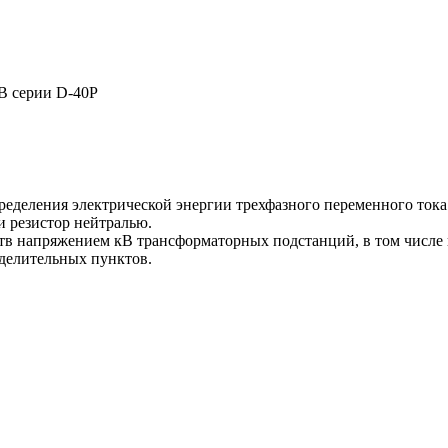
еделения электрической энергии трехфазного переменного тока 
и резистор нейтралью.
тв напряжением кВ трансформаторных подстанций, в том числе 
ределительных пунктов.