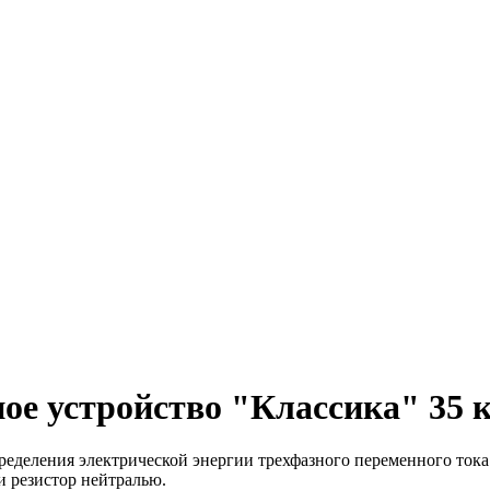
ое устройство "Классика" 35 
еделения электрической энергии трехфазного переменного тока 
и резистор нейтралью.