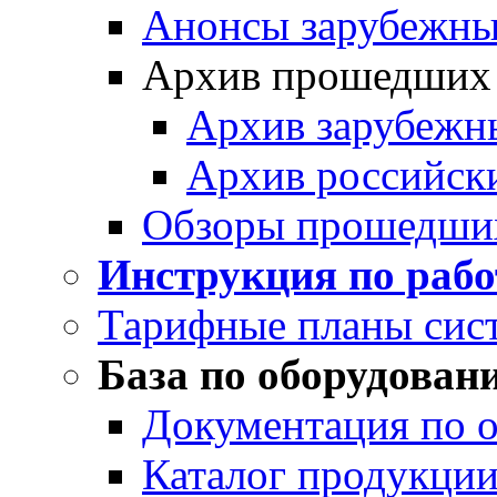
Анонсы зарубежных
Архив прошедших
Архив зарубежн
Архив российск
Обзоры прошедши
Инструкция по раб
Тарифные планы сис
База по оборудован
Документация по 
Каталог продукции