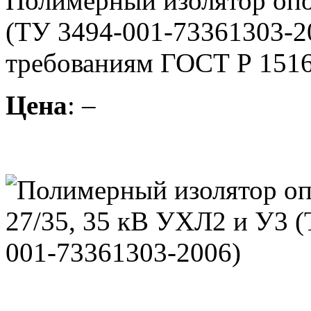
Полимерный изолятор опо
(ТУ 3494-001-73361303-2
требованиям ГОСТ Р 1516
Цена
: –