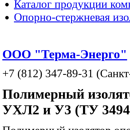
Каталог продукции ком
Опорно-стержневая изо
ООО "Терма-Энерго"
+7 (812) 347-89-31 (Санк
Полимерный изолято
УХЛ2 и У3 (ТУ 3494