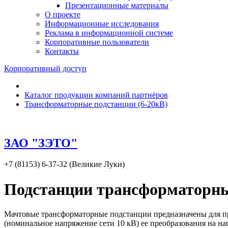
Презентационные материалы
О проекте
Информационные исследования
Реклама в информационной системе
Корпоративные пользователи
Контакты
Корпоративный доступ
Каталог продукции компаний партнёров
Трансформаторные подстанции (6-20кВ)
ЗАО "ЗЭТО"
+7 (81153) 6-37-32 (Великие Луки)
Подстанции трансформаторн
Мачтовые трансформаторные подстанции предназначены для при
(номинальное напряжение сети 10 кВ) ее преобразования на на