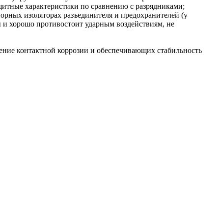
итные характеристики по сравнению с разрядниками;
рных изоляторах разъединителя и предохранителей (у
 и хорошо противостоит ударным воздействиям, не
ение контактной коррозии и обеспечивающих стабильность