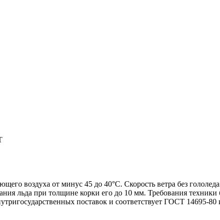
Т
его воздуха от минус 45 до 40°С. Скорость ветра без гололеда д
ания льда при толщине корки его до 10 мм. Требования техники 
тригосударственных поставок и соответствует ГОСТ 14695-80 и