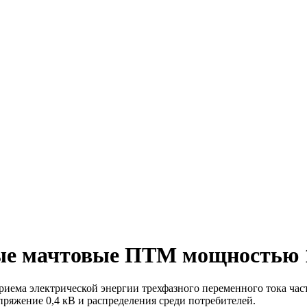
ые мачтовые ПТМ мощностью 
ема электрической энергии трехфазного переменного тока част
пряжение 0,4 кВ и распределения среди потребителей.