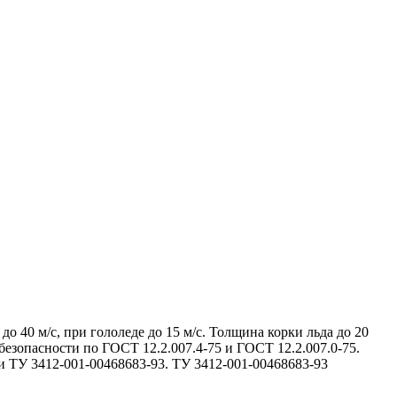
о 40 м/с, при гололеде до 15 м/с. Толщина корки льда до 20
безопасности по ГОСТ 12.2.007.4-75 и ГОСТ 12.2.007.0-75.
 ТУ 3412-001-00468683-93. ТУ 3412-001-00468683-93