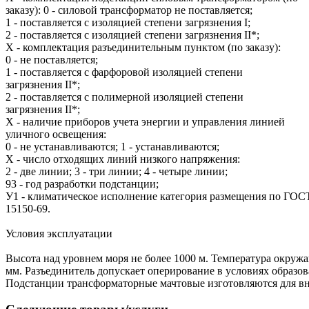
заказу): 0 - силовой трансформатор не поставляется;
1 - поставляется с изоляцией степени загрязнения I;
2 - поставляется с изоляцией степени загрязнения II*;
Х - комплектация разъединительным пунктом (по заказу):
0 - не поставляется;
1 - поставляется с фарфоровой изоляцией степени
загрязнения II*;
2 - поставляется с полимерной изоляцией степени
загрязнения II*;
Х - наличие приборов учета энергии и управления линией
уличного освещения:
0 - не устанавливаются; 1 - устанавливаются;
Х - число отходящих линий низкого напряжения:
2 - две линии; 3 - три линии; 4 - четыре линии;
93 - год разработки подстанции;
У1 - климатическое исполнение категория размещения по ГОС
15150-69.
Условия эксплуатации
Высота над уровнем моря не более 1000 м. Температура окружающ
мм. Разъединитель допускает оперирование в условиях образов
Подстанции трансформаторные мачтовые изготовляются для вну