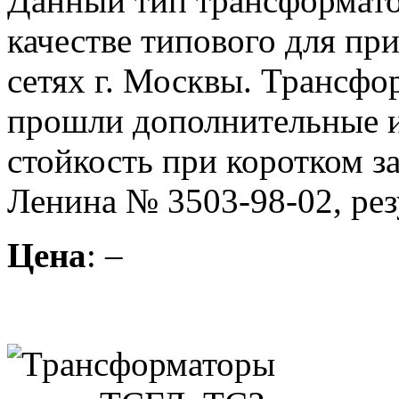
Данный тип трансформато
качестве типового для пр
сетях г. Москвы. Трансф
прошли дополнительные 
стойкость при коротком 
Ленина № 3503-98-02, рез
Цена
: –