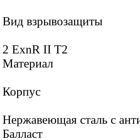
Вид взрывозащиты
2 ExnR II T2
Материал
Корпус
Нержавеющая сталь с ант
Балласт