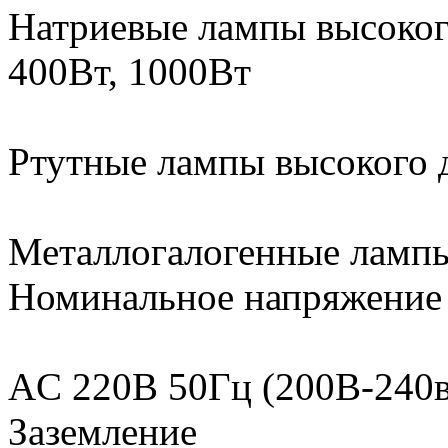
Натриевые лампы высокого
400Вт, 1000Вт
Ртутные лампы высокого д
Металлогалогенные лампы
Номинальное напряжение
AC 220В 50Гц (200В-240в
Заземление