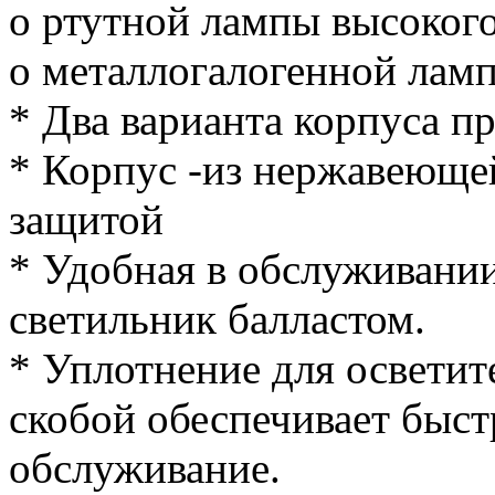
o ртутной лампы высокого
o металлогалогенной лам
* Два варианта корпуса пр
* Корпус -из нержавеющей
защитой
* Удобная в обслуживани
светильник балластом.
* Уплотнение для осветит
скобой обеспечивает быст
обслуживание.