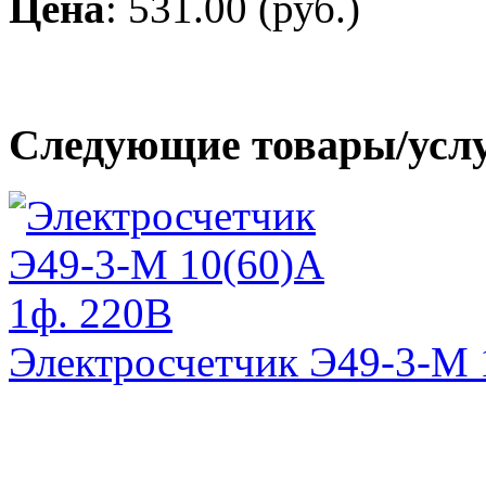
Цена
: 531.00 (руб.)
Следующие товары/усл
Электросчетчик Э49-3-М 