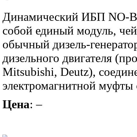
Динамический ИБП NO-B
собой единый модуль, че
обычный дизель-генератор,
дизельного двигателя (п
Mitsubishi, Deutz), соеди
электромагнитной муфты с
Цена
: –