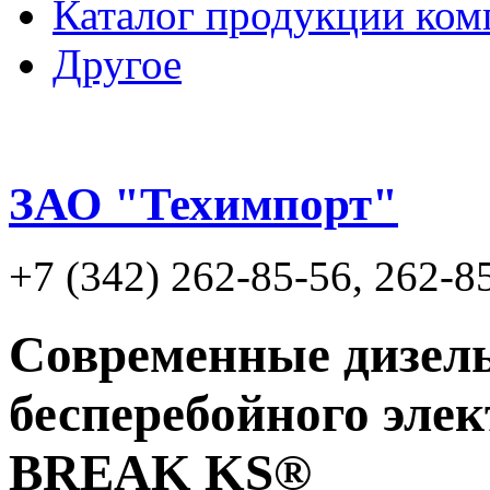
Каталог продукции ком
Другое
ЗАО "Техимпорт"
+7 (342) 262-85-56, 262-8
Современные дизел
бесперебойного эле
BREAK KS®