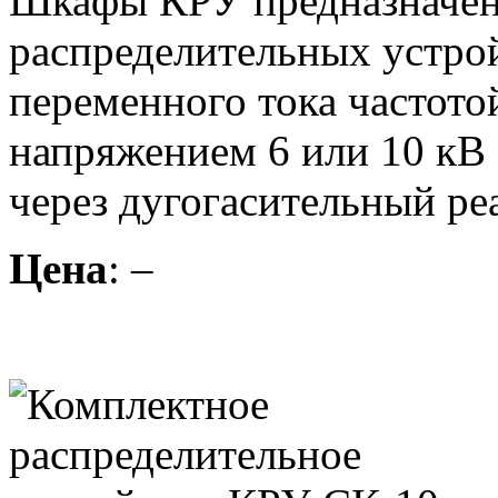
Шкафы КРУ предназначены
распределительных устрой
переменного тока частот
напряжением 6 или 10 кВ
через дугогасительный ре
Цена
: –