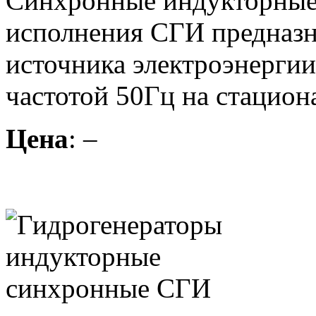
Синхронные индукторные 
исполнения СГИ предназна
источника электроэнергии
частотой 50Гц на стацион
Цена
: –