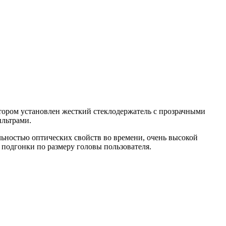
тором установлен жесткий стеклодержатель с прозрачными
ильтрами.
ностью оптических свойств во времени, очень высокой
подгонки по размеру головы пользователя.