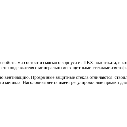
ойствами состоят из мягкого корпуса из ПВХ пластиката, в ко
о стеклодержателя с минеральными защитными стеклами-светоф
 вентиляцию. Прозрачные защитные стекла отличаются стабиль
о металла. Наголовная лента имеет регулировочные пряжки для 