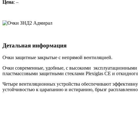
Цена
: –
Детальная информация
Очки защитные закрытые с непрямой вентиляцией.
Очки современные, удобные, с высокими эксплуатационными св
пластмассовыми защитными стеклами Plexiglas CE и откидног
Четыре вентиляционных устройства обеспечивают эффективную
устойчивостью к царапанию и истиранию, брызг расплавленног