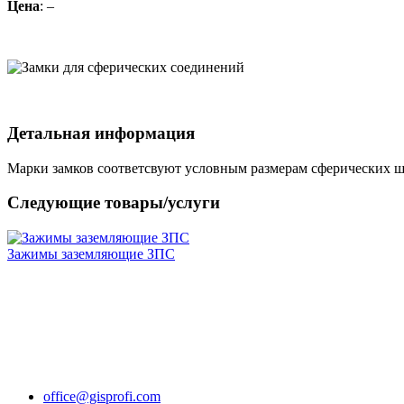
Цена
: –
Детальная информация
Марки замков соответсвуют условным размерам сферических 
Следующие товары/услуги
Зажимы заземляющие ЗПС
office@gisprofi.com