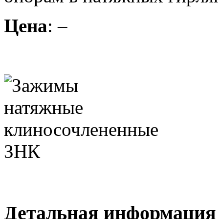
Цена
: –
Детальная информация