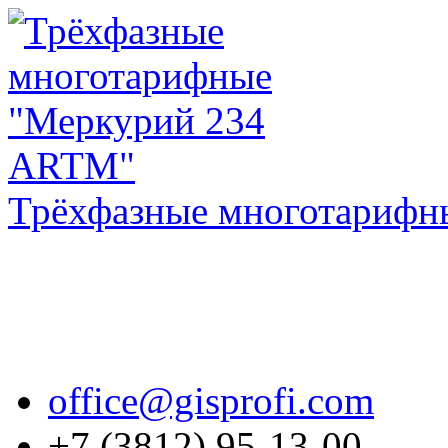
Трёхфазные многотарифн
office@gisprofi.com
+7 (3812) 95-13-00