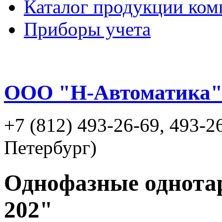
Каталог продукции ком
Приборы учета
ООО "Н-Автоматика
+7 (812) 493-26-69, 493-2
Петербург)
Однофазные однот
202"