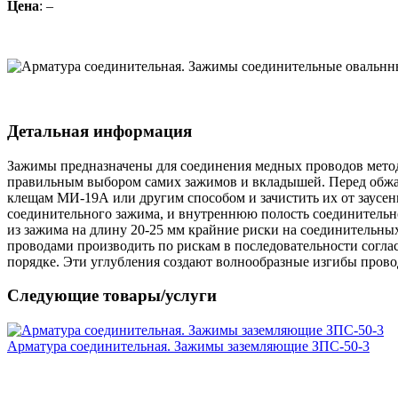
Цена
: –
Детальная информация
Зажимы предназначены для соединения медных проводов метод
правильным выбором самих зажимов и вкладышей. Перед обжа
клещам МИ-19А или другим способом и зачистить их от заусен
соединительного зажима, и внутреннюю полость соединительн
из зажима на длину 20-25 мм крайние риски на соединительны
проводами производить по рискам в последовательности согла
порядке. Эти углубления создают волнообразные изгибы провод
Следующие товары/услуги
Арматура соединительная. Зажимы заземляющие ЗПС-50-3