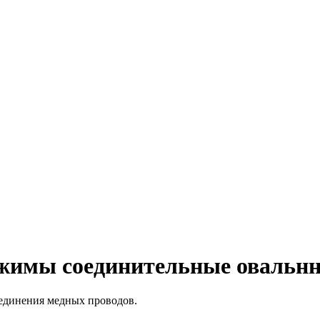
ажимы соединительные овальн
единения медных проводов.