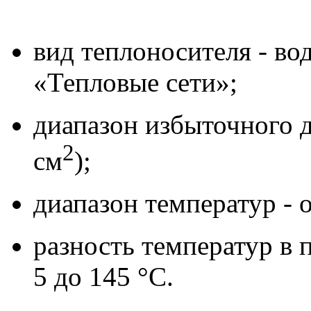
вид теплоносителя - во
«Тепловые сети»;
диапазон избыточного д
2
см
);
диапазон температур - о
разность температур в 
5 до 145 °С.