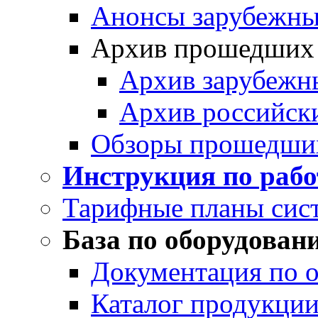
Анонсы зарубежных
Архив прошедших
Архив зарубежн
Архив российск
Обзоры прошедши
Инструкция по раб
Тарифные планы сис
База по оборудован
Документация по 
Каталог продукции