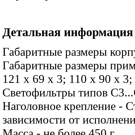
Детальная информация
Габаритные размеры корпу
Габаритные размеры прим
121 х 69 х 3; 110 х 90 х 3;
Светофильтры типов С3.
Наголовное крепление - С
зависимости от исполнен
Масса - не более 450 г.