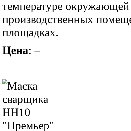
температуре окружающей с
производственных помеще
площадках.
Цена
: –