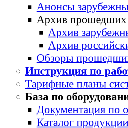
Анонсы зарубежных
Архив прошедших
Архив зарубежн
Архив российск
Обзоры прошедши
Инструкция по раб
Тарифные планы сис
База по оборудован
Документация по 
Каталог продукции