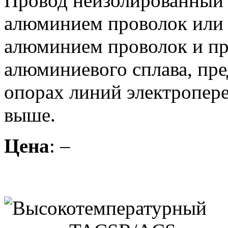
Провод неизолированный 
алюминием проволок или 
алюминием проволок и пр
алюминиевого сплава, пре
опорах линий электропер
выше.
Цена
: –