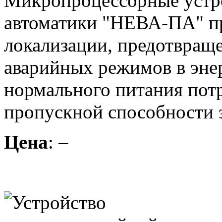
Микропроцессорные устр
автоматики "НЕВА-ПА" пр
локализации, предотвращ
аварийных режимов в эне
нормального питания пот
пропускной способности э
Цена
: –