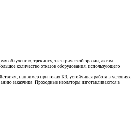
му облучению, трекингу, электрической эрозии, актам
большое количество отказов оборудования, использующего
ствиям, например при токах КЗ, устойчивая работа в условиях
ванию заказчика. Проходные изоляторы изготавливаются в