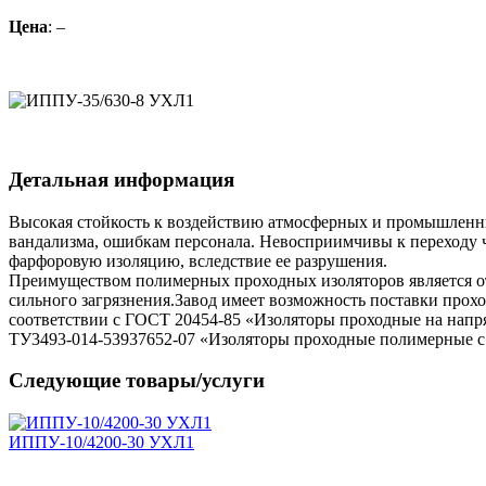
Цена
: –
Детальная информация
Высокая стойкость к воздействию атмосферных и промышленных
вандализма, ошибкам персонала. Невосприимчивы к переходу ч
фарфоровую изоляцию, вследствие ее разрушения.
Преимуществом полимерных проходных изоляторов является отс
сильного загрязнения.Завод имеет возможность поставки прох
соответствии с ГОСТ 20454-85 «Изоляторы проходные на напр
ТУ3493-014-53937652-07 «Изоляторы проходные полимерные с
Следующие товары/услуги
ИППУ-10/4200-30 УХЛ1