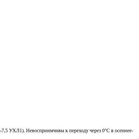
7,5 УХЛ1). Невосприимчивы к переходу через 0°С в осеннее-