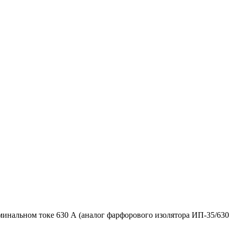
нальном токе 630 А (аналог фарфорового изолятора ИП-35/630-