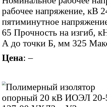
Номинальное рабочее нап
рабочее напряжение, кВ 
пятиминутное напряжени
65 Прочность на изгиб, к
А до точки Б, мм 325 Макс
Цена
: –