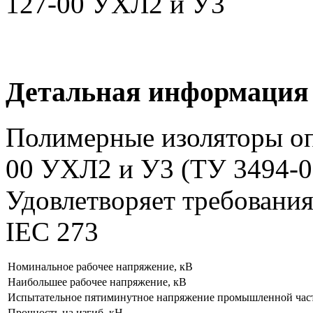
Детальная информация
Полимерные изоляторы о
00 УХЛ2 и У3 (ТУ 3494-0
Удовлетворяет требовани
IEC 273
Номинальное рабочее напряжение, кВ
Наибольшее рабочее напряжение, кВ
Испытательное пятиминутное напряжение промышленной час
Прочность на изгиб, кН