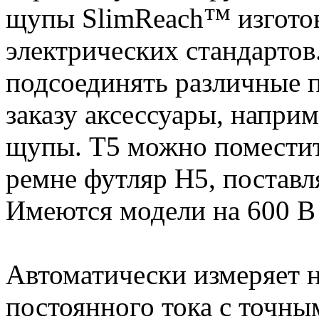
щупы SlimReach™ изгото
электрических стандарто
подсоединять различные 
заказу аксессуары, напри
щупы. T5 можно поместит
ремне футляр H5, постав
Имеются модели на 600 В 
Автоматически измеряет 
постоянного тока с точн