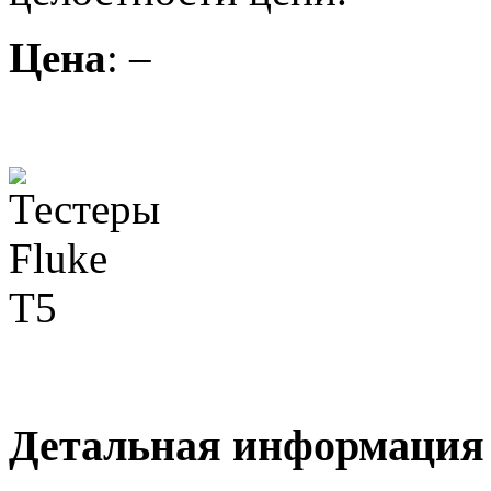
Цена
: –
Детальная информация