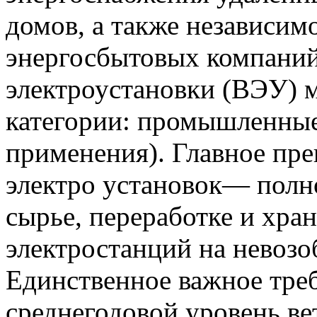
домов, а также независим
энергосбытовых компаний
электроустановки (ВЭУ) м
категории: промышленные
применения). Главное пр
электро установок— полн
сырье, переработке и хран
электростанций на невозо
Единственное важное тре
среднегодовой уровень ве