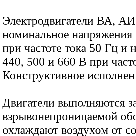
Электродвигатели ВА, А
номинальное напряжения 2
при частоте тока 50 Гц и н
440, 500 и 660 В при част
Конструктивное исполнен
Двигатели выполняются з
взрывонепроницаемой обо
охлаждают воздухом от со