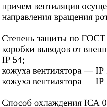
причем вентиляция осуще
направления вращения рот
Степень защиты по ГОСТ
коробки выводов от внешн
IР 54;
кожуха вентилятора — IР 
кожуха вентилятора — IP 
Способ охлаждения IСА 