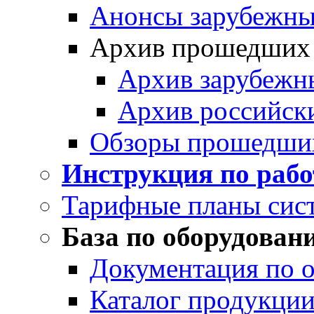
Анонсы зарубежных
Архив прошедших
Архив зарубежн
Архив российск
Обзоры прошедши
Инструкция по раб
Тарифные планы сис
База по оборудован
Документация по 
Каталог продукции