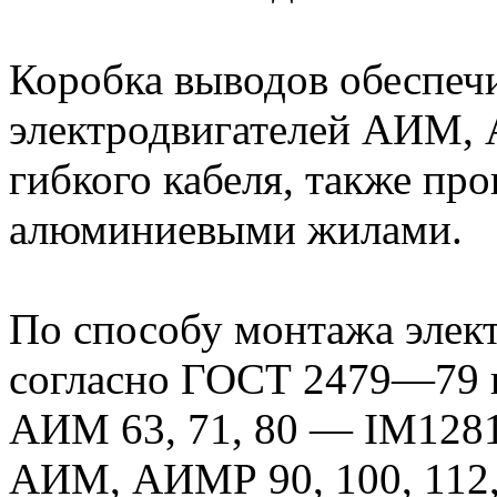
Коробка выводов обеспечи
электродвигателей АИМ,
гибкого кабеля, также пр
алюминиевыми жилами.
По способу монтажа эле
согласно ГОСТ 2479—79 
АИМ 63, 71, 80 — IM1281
АИМ, АИМР 90, 100, 112,